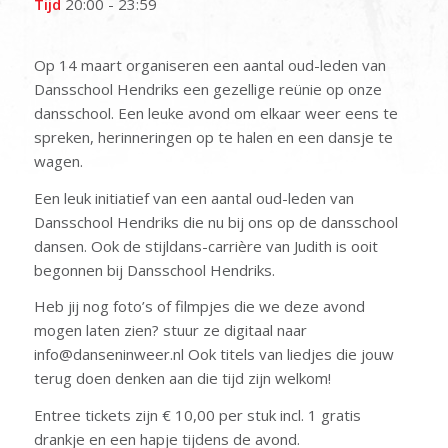
Tijd
20:00 - 23:59
Op 14 maart organiseren een aantal oud-leden van
Dansschool Hendriks een gezellige reünie op onze
dansschool. Een leuke avond om elkaar weer eens te
spreken, herinneringen op te halen en een dansje te
wagen.
Een leuk initiatief van een aantal oud-leden van
Dansschool Hendriks die nu bij ons op de dansschool
dansen. Ook de stijldans-carrière van Judith is ooit
begonnen bij Dansschool Hendriks.
Heb jij nog foto’s of filmpjes die we deze avond
mogen laten zien? stuur ze digitaal naar
info@danseninweer.nl Ook titels van liedjes die jouw
terug doen denken aan die tijd zijn welkom!
Entree tickets zijn € 10,00 per stuk incl. 1 gratis
drankje en een hapje tijdens de avond.