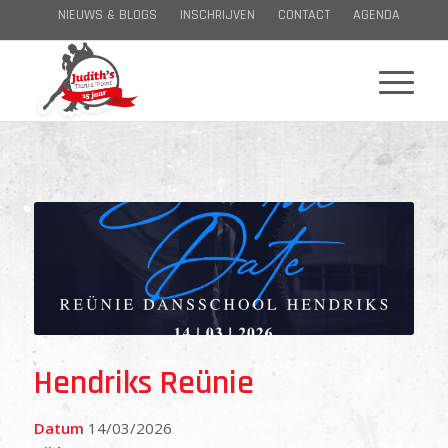
NIEUWS & BLOGS
INSCHRIJVEN
CONTACT
AGENDA
Hendriks Reünie
Datum
14/03/2026