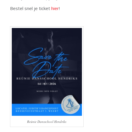
Bestel snel je ticket
hier
!
Reünie Dansschool Hendriks