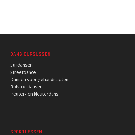
DANS CURSUSSEN
Stijldansen
Streetdance
Dansen voor gehandicapten
Rolstoeldansen
Peuter- en kleuterdans
SPORTLESSEN