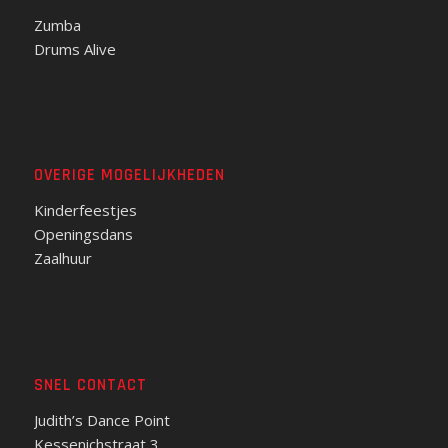
Zumba
Drums Alive
OVERIGE MOGELIJKHEDEN
Kinderfeestjes
Openingsdans
Zaalhuur
SNEL CONTACT
Judith’s Dance Point
Kessenichstraat 3