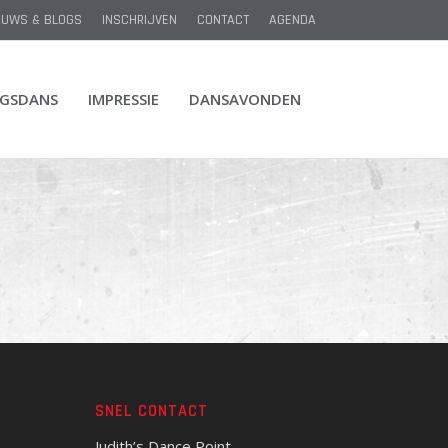
EUWS & BLOGS
INSCHRIJVEN
CONTACT
AGENDA
NGSDANS
IMPRESSIE
DANSAVONDEN
SNEL CONTACT
Judith’s Dance Point