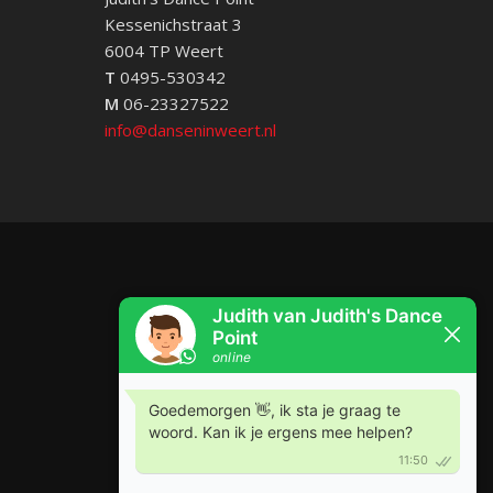
Kessenichstraat 3
6004 TP Weert
T
0495-530342
M
06-23327522
info@danseninweert.nl