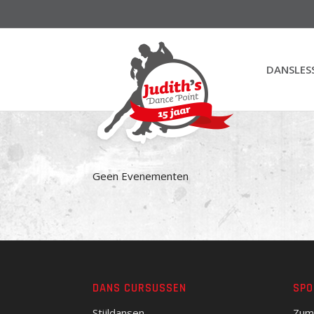
DANSLES
Geen Evenementen
DANS CURSUSSEN
SPO
Stijldansen
Zum