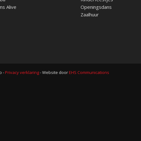
ms Alive
Openingsdans
Zaalhuur
o -
Privacy verklaring
- Website door
EHS Communications