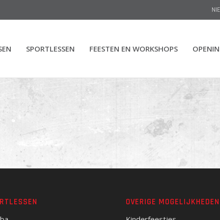
NI
SEN
SPORTLESSEN
FEESTEN EN WORKSHOPS
OPENI
RTLESSEN
OVERIGE MOGELIJKHEDEN
ba
Kinderfeestjes