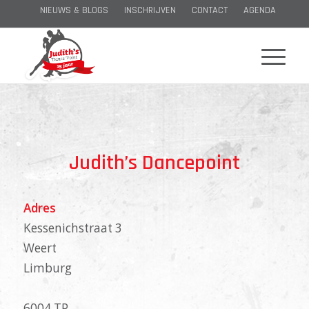
NIEUWS & BLOGS
INSCHRIJVEN
CONTACT
AGENDA
Judith’s Dancepoint
Adres
Kessenichstraat 3
Weert
Limburg
6004 TP