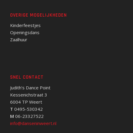
OVERIGE MOGELIJKHEDEN
Kinderfeestjes
Openingsdans
Zaalhuur
SNEL CONTACT
Judith’s Dance Point
Kessenichstraat 3
6004 TP Weert
T
0495-530342
M
06-23327522
info@danseninweert.nl