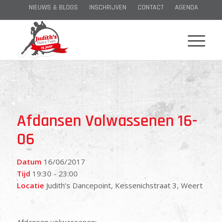
NIEUWS & BLOGS
INSCHRIJVEN
CONTACT
AGENDA
Afdansen Volwassenen 16-
06
Datum
16/06/2017
Tijd
19:30 - 23:00
Locatie
Judith’s Dancepoint, Kessenichstraat 3, Weert
Afdansen volwassenen: