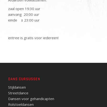
zaal open 19:30 uur
aanvang 20:00 uur
einde ± 23:00 uur
entree is gratis voor iedereen!
DANS CURSUSSEN
Stijldansen
Streetdance
Dansen voor gehandicapten
Rolstoeldansen