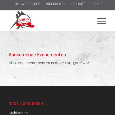
NIEUWS & BLOGS
INSCHRIJVEN
CONTACT
AGENDA
Aankomende Evenementen
<li>Geen evenementen in deze categorie</li>
DANS CURSUSSEN
Stijldansen