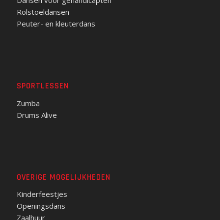
Dansen voor gehandicapten
Rolstoeldansen
Peuter- en kleuterdans
SPORTLESSEN
Zumba
Drums Alive
OVERIGE MOGELIJKHEDEN
Kinderfeestjes
Openingsdans
Zaalhuur