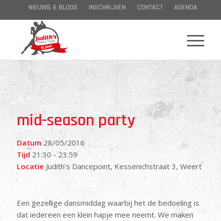
NIEUWS & BLOGS
INSCHRIJVEN
CONTACT
AGENDA
mid-season party
Datum
28/05/2016
Tijd
21:30 - 23:59
Locatie
Judith’s Dancepoint, Kessenichstraat 3, Weert
Een gezellige dansmiddag waarbij het de bedoeling is
dat iedereen een klein hapje mee neemt. We maken