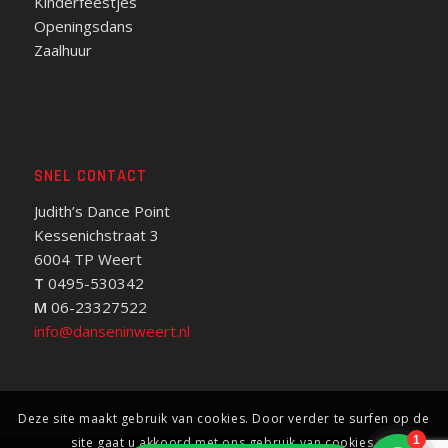
Kinderfeestjes
Openingsdans
Zaalhuur
SNEL CONTACT
Judith’s Dance Point
Kessenichstraat 3
6004 TP Weert
T
0495-530342
M
06-23327522
info@danseninweert.nl
Deze site maakt gebruik van cookies. Door verder te surfen op de
site gaat u akkoord met ons gebruik van cookies.