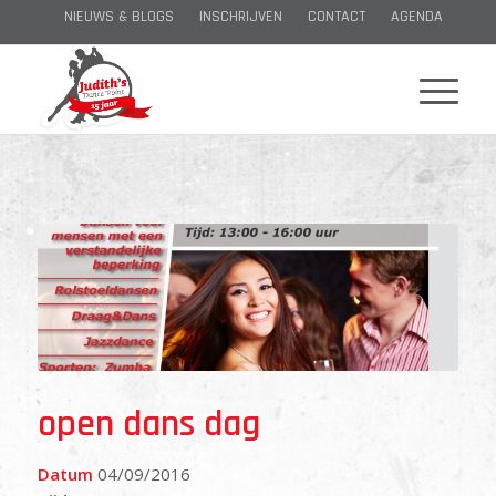
NIEUWS & BLOGS
INSCHRIJVEN
CONTACT
AGENDA
open dans dag
Datum
04/09/2016