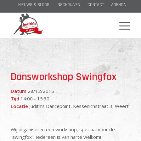
NIEUWS & BLOGS
INSCHRIJVEN
CONTACT
AGENDA
Dansworkshop Swingfox
Datum
28/12/2015
Tijd
14:00 - 15:30
Locatie
Judith’s Dancepoint, Kessenichstraat 3, Weert
Wij organiseren een workshop, speciaal voor de
“swingfox”. Iedereen is van harte welkom!