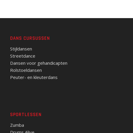
DANS CURSUSSEN
Stijldansen
Streetdance
Dansen voor gehandicapten
Rolstoeldansen
Peuter- en kleuterdans
SPORTLESSEN
Zumba
Drums Alive