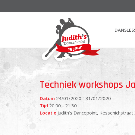
DANSLES
Techniek workshops Ja
Datum
24/01/2020 - 31/01/2020
Tijd
20:00 - 21:30
Locatie
Judith’s Dancepoint, Kessenichstraat
IN JANUARI HEBBEN WIJ EXTRA L