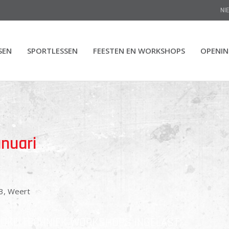
NI
SEN
SPORTLESSEN
FEESTEN EN WORKSHOPS
OPENI
nuari
 3, Weert
EUKE TECHNIEK WORKSHOPS INGELAST: