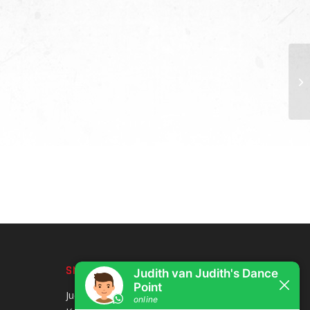
SNEL CONTACT
Judith’s Dance Point