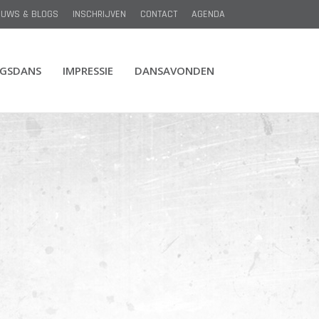
EUWS & BLOGS
INSCHRIJVEN
CONTACT
AGENDA
NGSDANS
IMPRESSIE
DANSAVONDEN