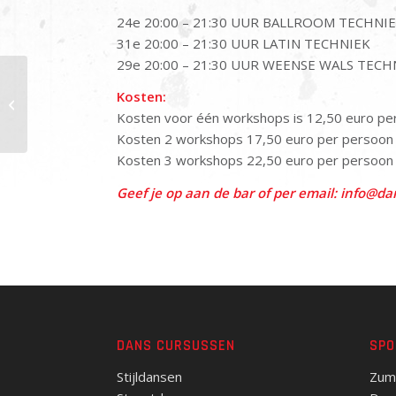
24e 20:00 – 21:30 UUR BALLROOM TECHNI
31e 20:00 – 21:30 UUR LATIN TECHNIEK
29e 20:00 – 21:30 UUR WEENSE WALS TECH
Kosten:
Dansavonden
Kosten voor één workshops is 12,50 euro pe
Kosten 2 workshops 17,50 euro per persoon
Kosten 3 workshops 22,50 euro per persoon
Geef je op aan de bar of per email: info@d
DANS CURSUSSEN
SPO
Stijldansen
Zum