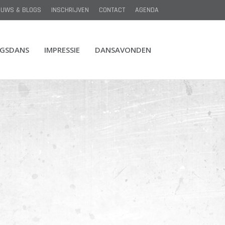
EUWS & BLOGS
INSCHRIJVEN
CONTACT
AGENDA
NGSDANS
IMPRESSIE
DANSAVONDEN