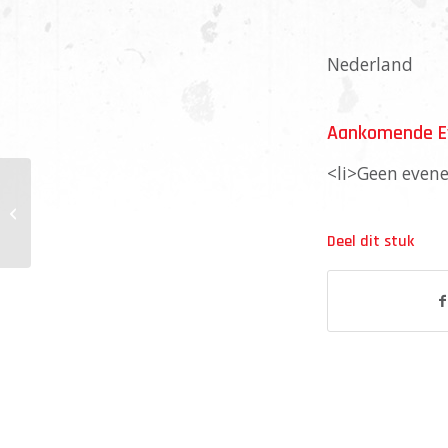
Nederland
Aankomende 
<li>Geen evene
Judith’s Dancepoint
Deel dit stuk