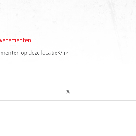
Evenementen
menten op deze locatie</li>