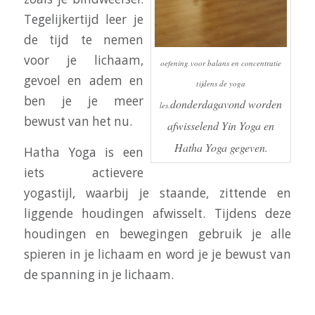
Tegelijkertijd leer je
de tijd te nemen
voor je lichaam,
oefening voor balans en concentratie
gevoel en adem en
tijdens de yoga
ben je je meer
donderdagavond worden
les.
bewust van het nu.
afwisselend Yin Yoga en
Hatha Yoga gegeven.
Hatha Yoga is een
iets actievere
yogastijl, waarbij je staande, zittende en
liggende houdingen afwisselt. Tijdens deze
houdingen en bewegingen gebruik je alle
spieren in je lichaam en word je je bewust van
de spanning in je lichaam.