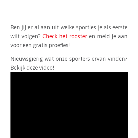
ELKE EERST LES GELDT ALS PROEFLES
Ben jij er al aan uit welke sportles je als eerste
wilt volgen?
Check het rooster
en meld je aan
voor een gratis proefles!
Nieuwsgierig wat onze sporters ervan vinden?
Bekijk deze video!