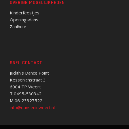
OVERIGE MOGELIJKHEDEN
Kinderfeestjes
Openingsdans
Zaalhuur
SNEL CONTACT
Judith’s Dance Point
Kessenichstraat 3
6004 TP Weert
T
0495-530342
M
06-23327522
info@danseninweert.nl