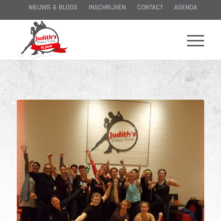
NIEUWS & BLOGS
INSCHRIJVEN
CONTACT
AGENDA