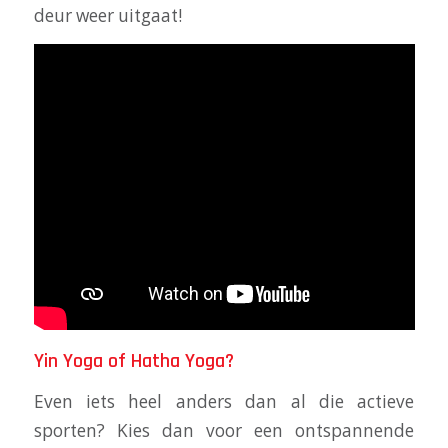
deur weer uitgaat!
Yin Yoga of Hatha Yoga?
Even iets heel anders dan al die actieve
sporten? Kies dan voor een ontspannende