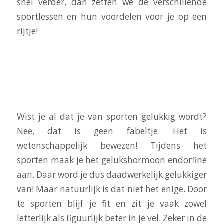
snel verder, dan zetten we de verschillende
sportlessen en hun voordelen voor je op een
rijtje!
TIJDENS HET SPORTEN MAAK JE
GELUKSHORMONEN AAN.
Wist je al dat je van sporten gelukkig wordt?
Nee, dat is geen fabeltje. Het is
wetenschappelijk bewezen! Tijdens het
sporten maak je het gelukshormoon endorfine
aan. Daar word je dus daadwerkelijk gelukkiger
van! Maar natuurlijk is dat niet het enige. Door
te sporten blijf je fit en zit je vaak zowel
letterlijk als figuurlijk beter in je vel. Zeker in de