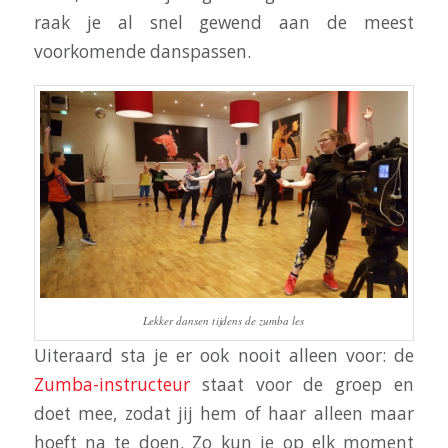
raak je al snel gewend aan de meest
voorkomende danspassen.
Lekker dansen tijdens de zumba les
Uiteraard sta je er ook nooit alleen voor: de
Zumba-instructeur
staat voor de groep en
doet mee, zodat jij hem of haar alleen maar
hoeft na te doen. Zo kun je op elk moment