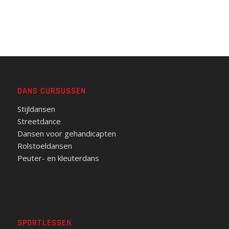
DANS CURSUSSEN
Stijldansen
Streetdance
Dansen voor gehandicapten
Rolstoeldansen
Peuter- en kleuterdans
SPORTLESSEN