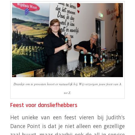
Drankje om te proosten hoort er natuurlijk bij. Wij verzorgen jouw feest van A
tot Z.
Feest voor dansliefhebbers
Het unieke van een feest vieren bij Judith’s
Dance Point is dat je niet alleen een gezellige
zaal huurt, maar daarbij ook de all-in service