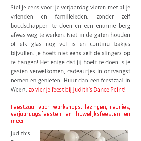
Stel je eens voor: je verjaardag vieren met al je
vrienden en familieleden, zonder zelf
boodschappen te doen en een enorme berg
afwas weg te werken. Niet in de gaten houden
of elk glas nog vol is en continu bakjes
bijvullen. Je hoeft niet eens zelf de slingers op
te hangen! Het enige dat jij hoeft te doen is je
gasten verwelkomen, cadeautjes in ontvangst
nemen en genieten. Huur dan een feestzaal in
Weert,
zo vier je feest bij Judith’s Dance Point!
Feestzaal voor workshops, lezingen, reunies,
verjaardagsfeesten en huwelijksfeesten en
meer.
Judith’s