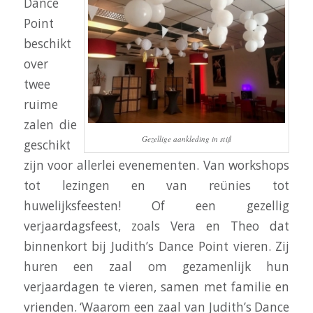
Dance
Point
beschikt
over
twee
ruime
zalen die
Gezellige aankleding in stijl
geschikt
zijn voor allerlei evenementen. Van workshops
tot lezingen en van reünies tot
huwelijksfeesten! Of een gezellig
verjaardagsfeest, zoals Vera en Theo dat
binnenkort bij Judith’s Dance Point vieren. Zij
huren een zaal om gezamenlijk hun
verjaardagen te vieren, samen met familie en
vrienden. ‘Waarom een zaal van Judith’s Dance