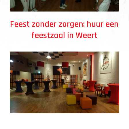
Feest zonder zorgen: huur een
feestzaal in Weert
FEESTZAAL HUREN IN WEERT!