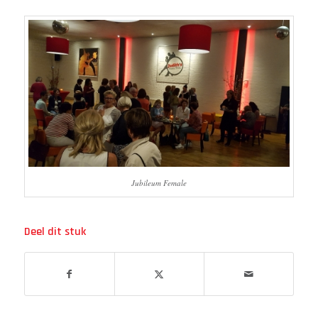
Jubileum Female
Deel dit stuk