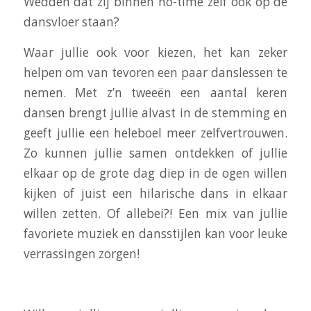
Wedden dat zij binnen no-time zelf ook op de
dansvloer staan?
Waar jullie ook voor kiezen, het kan zeker
helpen om van tevoren een paar danslessen te
nemen. Met z’n tweeën een aantal keren
dansen brengt jullie alvast in de stemming en
geeft jullie een heleboel meer zelfvertrouwen.
Zo kunnen jullie samen ontdekken of jullie
elkaar op de grote dag diep in de ogen willen
kijken of juist een hilarische dans in elkaar
willen zetten. Of allebei?! Een mix van jullie
favoriete muziek en dansstijlen kan voor leuke
verrassingen zorgen!