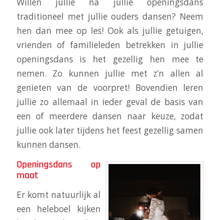
Willen jullie na jullie openingsdans
traditioneel met jullie ouders dansen? Neem
hen dan mee op les! Ook als jullie getuigen,
vrienden of familieleden betrekken in jullie
openingsdans is het gezellig hen mee te
nemen. Zo kunnen jullie met z’n allen al
genieten van de voorpret! Bovendien leren
jullie zo allemaal in ieder geval de basis van
een of meerdere dansen naar keuze, zodat
jullie ook later tijdens het feest gezellig samen
kunnen dansen.
Openingsdans op
maat
Er komt natuurlijk al
een heleboel kijken