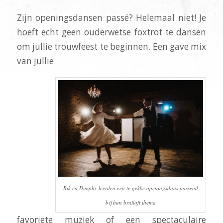
Zijn openingsdansen passé? Helemaal niet! Je
hoeft echt geen ouderwetse foxtrot te dansen
om jullie trouwfeest te beginnen. Een gave mix
van jullie
Rik en Dimphy leerden een te gekke openingsdans passend
bij hun bruiloft thema
favoriete muziek of een spectaculaire