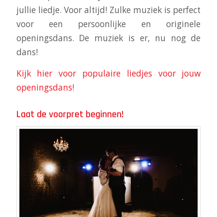
jullie liedje. Voor altijd! Zulke muziek is perfect
voor een persoonlijke en originele
openingsdans. De muziek is er, nu nog de
dans!
Kijk hier voor populaire liedjes voor jouw
openingsdans!
Laat de voorpret beginnen!