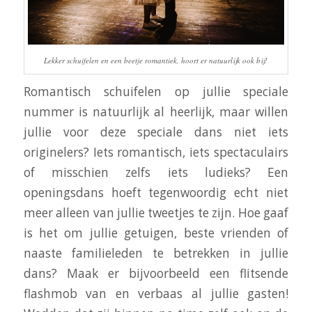
Lekker schuifelen en een beetje romantiek, hoort er natuurlijk ook bij!
Romantisch schuifelen op jullie speciale
nummer is natuurlijk al heerlijk, maar willen
jullie voor deze speciale dans niet iets
originelers? Iets romantisch, iets spectaculairs
of misschien zelfs iets ludieks? Een
openingsdans hoeft tegenwoordig echt niet
meer alleen van jullie tweetjes te zijn. Hoe gaaf
is het om jullie getuigen, beste vrienden of
naaste familieleden te betrekken in jullie
dans? Maak er bijvoorbeeld een flitsende
flashmob van en verbaas al jullie gasten!