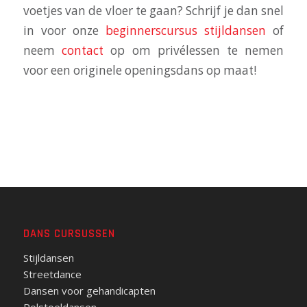
voetjes van de vloer te gaan? Schrijf je dan snel
in voor onze
beginnerscursus stijldansen
of
neem
contact
op om privélessen te nemen
voor een originele openingsdans op maat!
DANS CURSUSSEN
Stijldansen
Streetdance
Dansen voor gehandicapten
Rolstoeldansen