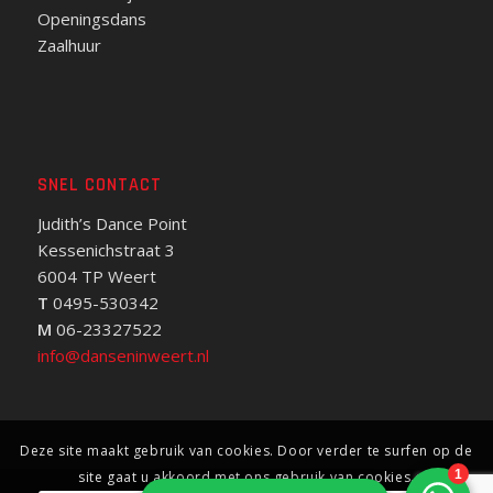
Openingsdans
Zaalhuur
SNEL CONTACT
Judith’s Dance Point
Kessenichstraat 3
6004 TP Weert
T
0495-530342
M
06-23327522
info@danseninweert.nl
Deze site maakt gebruik van cookies. Door verder te surfen op de
site gaat u akkoord met ons gebruik van cookies.