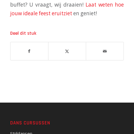
buffet? U vraagt, wij draaien!
Laat weten hoe
jouw ideale feest eruitziet
en geniet!
Deel dit stuk
DANS CURSUSSEN
Stijldansen