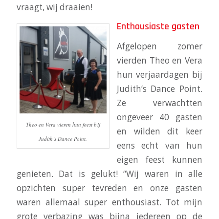
vraagt, wij draaien!
Enthousiaste gasten
Afgelopen zomer
vierden Theo en Vera
hun verjaardagen bij
Judith’s Dance Point.
Ze verwachtten
ongeveer 40 gasten
Theo en Vera vieren hun feest bij
en wilden dit keer
Judith’s Dance Point.
eens echt van hun
eigen feest kunnen
genieten. Dat is gelukt! “Wij waren in alle
opzichten super tevreden en onze gasten
waren allemaal super enthousiast. Tot mijn
grote verbazing was bijna iedereen op de