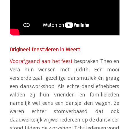
Origineel feestvieren in Weert
Voorafgaand aan het feest
bespraken Theo en
Vera hun wensen met Judith. Een mooi
versierde zaal, gezellige dansmuziek én graag
een dansworkshop! Als echte dansliefhebbers
wilden zij hun vrienden en familieleden
namelijk wel eens een dansje zien wagen. Ze
waren echter stomverbaasd dat ook
daadwerkelijk vrijwel iedereen op de dansvloer
stond tijdens de workshop! ‘Echt iedereen vond