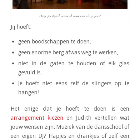
Onze feestzaal versierd voor een Ibiza feest
Jij hoeft:
geen boodschappen te doen,
geen enorme berg afwas weg te werken,
niet in de gaten te houden of elk glas
gevuld is.
Je hoeft niet eens zelf de slingers op te
hangen!
Het enige dat je hoeft te doen is een
arrangement kiezen
en Judith vertellen wat
jouw wensen zijn. Muziek van de dansschool of
een eigen DJ? Hapjes en drankjes of zelf een