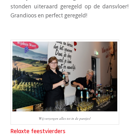
stonden uiteraard geregeld op de dansvloer!
Grandioos en perfect geregeld!
Wij verzorgen alles tot in de puntjes!
Relaxte feestvierders