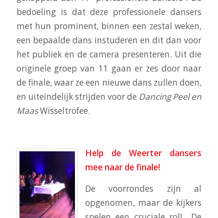
bedoeling is dat deze professionele dansers
met hun prominent, binnen een zestal weken,
een bepaalde dans instuderen en dit dan voor
het publiek en de camera presenteren. Uit die
originele groep van 11 gaan er zes door naar
de finale, waar ze een nieuwe dans zullen doen,
en uiteindelijk strijden voor de
Dancing Peel en
Maas
Wisseltrofee.
Help de Weerter dansers
mee naar de finale!
De voorrondes zijn al
opgenomen, maar de kijkers
spelen een cruciale rol! De